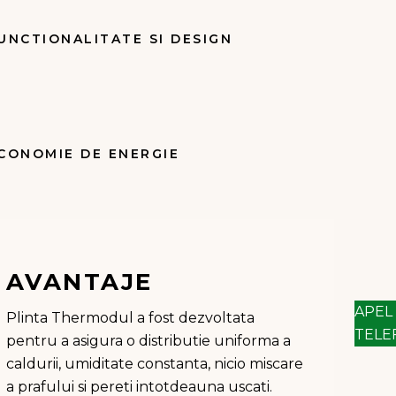
UNCTIONALITATE SI DESIGN
CONOMIE DE ENERGIE
AVANTAJE
APEL
Plinta Thermodul a fost dezvoltata
TELE
pentru a asigura o distributie uniforma a
caldurii, umiditate constanta, nicio miscare
a prafului si pereti intotdeauna uscati.