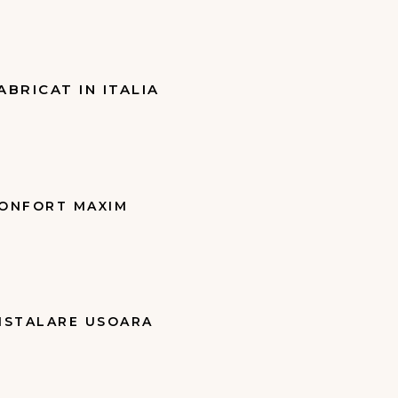
ABRICAT IN ITALIA
ONFORT MAXIM
NSTALARE USOARA