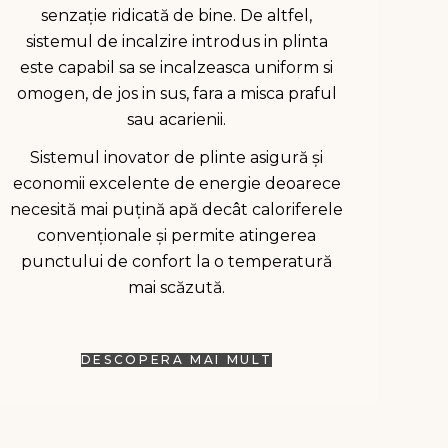
senzație ridicată de bine. De altfel,
sistemul de incalzire introdus in plinta
este capabil sa se incalzeasca uniform si
omogen, de jos in sus, fara a misca praful
sau acarienii.
Sistemul inovator de plinte asigură și
economii excelente de energie deoarece
necesită mai puțină apă decât caloriferele
convenționale și permite atingerea
punctului de confort la o temperatură
mai scăzută.
DESCOPERA MAI MULT