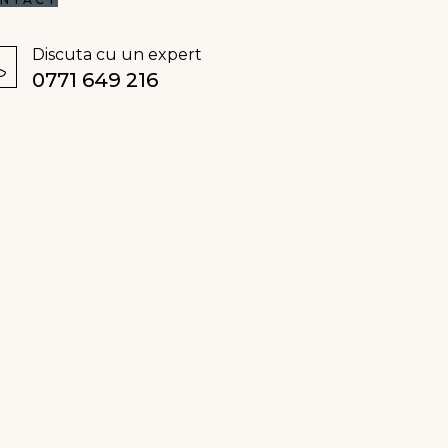
Discuta cu un expert
0771 649 216