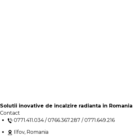
Solutii inovative de incalzire radianta in Romania
Contact
0771.411.034 / 0766.367.287 / 0771.649.216
Ilfov, Romania