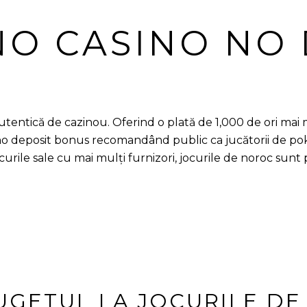
NO CASINO NO
autentică de cazinou.
Oferind o plată de 1,000 de ori mai 
o no deposit bonus recomandând public ca jucătorii de po
curile sale cu mai mulți furnizori, jocurile de noroc sunt
BUGETUL LA JOCURILE DE