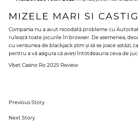
MIZELE MARI SI CAST
Compania nu a avut niciodată probleme cu Autoritate
rulează toate jocurile în browser. De asemenea, deoar
cu versiunea de blackjack știm și să se joace astăzi, c
pentru a vă asigura că aveți întotdeauna ceva de juca
Vbet Casino Ro 2025 Review
Previous Story
Next Story