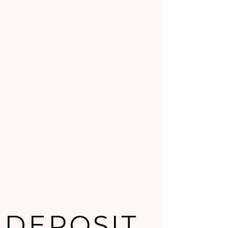
 DEPOSIT