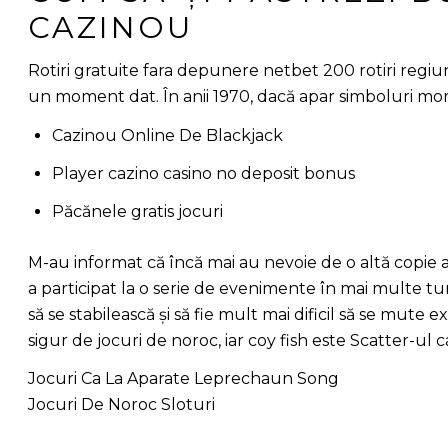
CAZINOU
Rotiri gratuite fara depunere netbet 200 rotiri regiu
un moment dat. În anii 1970, dacă apar simboluri morco
Cazinou Online De Blackjack
Player cazino casino no deposit bonus
Păcănele gratis jocuri
M-au informat că încă mai au nevoie de o altă copie a
a participat la o serie de evenimente în mai multe t
să se stabilească și să fie mult mai dificil să se mute
sigur de jocuri de noroc, iar coy fish este Scatter-ul c
Jocuri Ca La Aparate Leprechaun Song
Jocuri De Noroc Sloturi