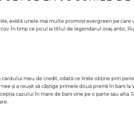
nile, există unele mai multe promoții evergreen pe care v
v. În timp ce jocul ia titlul de legendarul oraș antic, Ru
 cardului meu de credit, odată ce liniile obține prin peri
urnee și a reușit să câștige primele două premii în bani 
 excepția cazului în mare de bani vine pe o parte sau alta.
are.
Skip
to
content